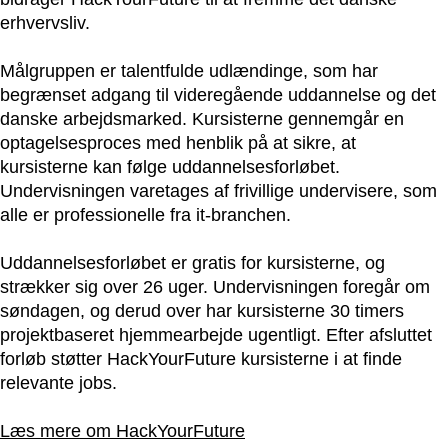
erhvervsliv.
Målgruppen er talentfulde udlændinge, som har
begrænset adgang til videregående uddannelse og det
danske arbejdsmarked. Kursisterne gennemgår en
optagelsesproces med henblik på at sikre, at
kursisterne kan følge uddannelsesforløbet.
Undervisningen varetages af frivillige undervisere, som
alle er professionelle fra it-branchen.
Uddannelsesforløbet er gratis for kursisterne, og
strækker sig over 26 uger. Undervisningen foregår om
søndagen, og derud over har kursisterne 30 timers
projektbaseret hjemmearbejde ugentligt. Efter afsluttet
forløb støtter HackYourFuture kursisterne i at finde
relevante jobs.
Læs mere om HackYourFuture