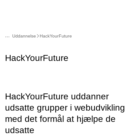
...
Uddannelse
HackYourFuture
Læs
HackYourFuture
mere
om
HackYourFuture uddanner
udsatte grupper i webudvikling
med det formål at hjælpe de
udsatte