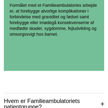
Formålet med et Familieambulatories arbejde
er, at forebygge alvorlige komplikationer i
forbindelse med graviditet og fødsel samt
forebygge eller imødegå konsekvenserne af
medfødte skader, sygdomme, fejludvikling og
omsorgssvigt hos barnet.
Hvem er Familieambulatoriets
patientgruppe?