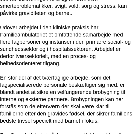
smerteproblematikker, svigt, vold, sorg og stress,
kan
påvirke graviditeten og barnet.
Udover arbejdet i den kliniske praksis har
Familieambulatoriet et omfattende samarbejde med
flere fagpersoner og instanser i den primære social- og
sundhedssektor og i hospitalssektoren. Arbejdet er
derfor tværsektorielt, med en proces- og
helhedsorienteret tilgang.
En stor del af det tværfaglige arbejde, som det
fagspecialiserede personale beskæftiger sig med, er
blandt andet at sikre en velfungerende brobygning til
interne og eksterne partnere. Brobygningen kan her
forstås som de efterværn der skal være klar til
familierne efter den gravides fødsel, der sikrer familiens
bedste trivsel specielt med barnet i fokus.