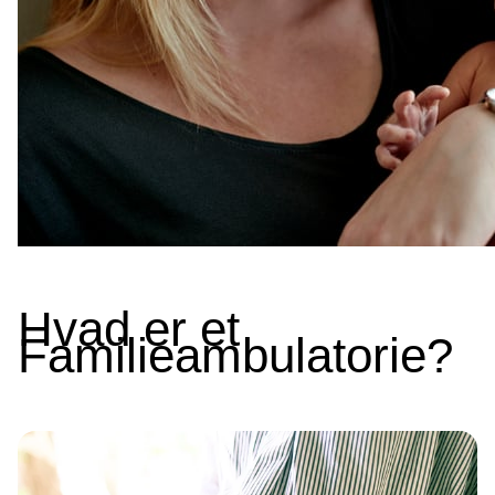
Hvad er et
Familieambulatorie?