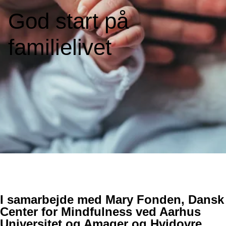
God start på
familielivet
I samarbejde med Mary Fonden, Dansk
Center for Mindfulness ved Aarhus
Universitet og Amager og Hvidovre