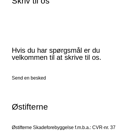
Skriv til os
Hvis du har spørgsmål er du
velkommen til at skrive til os.
Send en besked
Østifterne
Østifterne Skadeforebyggelse f.m.b.a.: CVR-nr. 37