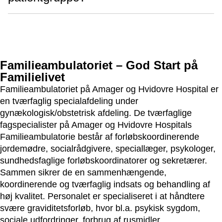
Familieambulatoriet – God Start på
Familielivet
Familieambulatoriet på Amager og Hvidovre Hospital er
en tværfaglig specialafdeling under
gynækologisk/obstetrisk afdeling. De tværfaglige
fagspecialister på Amager og Hvidovre Hospitals
Familieambulatorie består af forløbskoordinerende
jordemødre, socialrådgivere, speciallæger, psykologer,
sundhedsfaglige forløbskoordinatorer og sekretærer.
Sammen sikrer de en sammenhængende,
koordinerende og tværfaglig indsats og behandling af
høj kvalitet. Personalet er
specialiseret i at håndtere
svære graviditetsforløb, hvor bl.a. psykisk sygdom,
sociale udfordringer, forbrug af rusmidler,