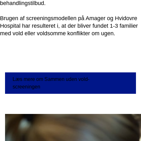
behandlingstilbud.
Brugen af screeningsmodellen på Amager og Hvidovre
Hospital har resulteret i, at der bliver fundet 1-3 familier
med vold eller voldsomme konflikter om ugen.
Læs mere om Sammen uden vold-
screeningen