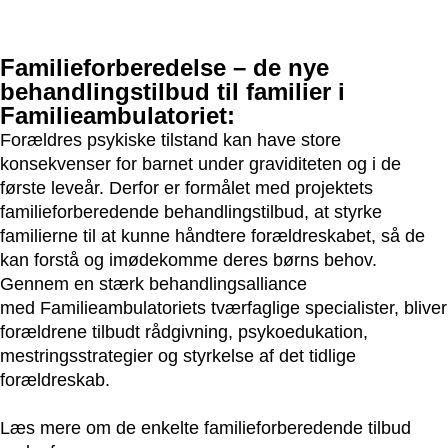
Familieforberedelse – de nye
behandlingstilbud til familier i
Familieambulatoriet:
Forældres psykiske tilstand kan have store
konsekvenser for barnet under graviditeten og i de
første leveår. Derfor er formålet med projektets
familieforberedende behandlingstilbud, at styrke
familierne til at kunne håndtere forældreskabet, så de
kan forstå og imødekomme deres børns behov.
Gennem en stærk behandlingsalliance
med Familieambulatoriets tværfaglige specialister, bliver
forældrene tilbudt rådgivning, psykoedukation,
mestringsstrategier og styrkelse af det tidlige
forældreskab.
Læs mere om de enkelte familieforberedende tilbud