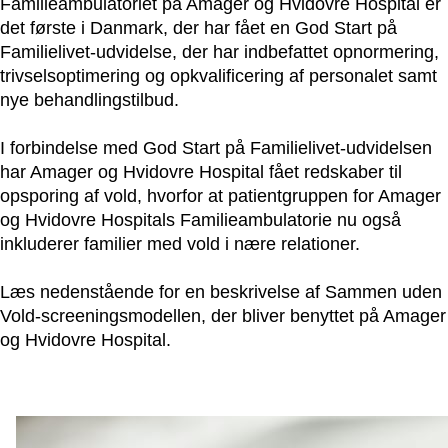
Familieambulatoriet på Amager og Hvidovre Hospital er
det første i Danmark, der har fået en God Start på
Familielivet-udvidelse, der har indbefattet opnormering,
trivselsoptimering og opkvalificering af personalet samt
nye behandlingstilbud.
I forbindelse med God Start på Familielivet-udvidelsen
har Amager og Hvidovre Hospital fået redskaber til
opsporing af vold, hvorfor at patientgruppen for Amager
og Hvidovre Hospitals Familieambulatorie nu også
inkluderer familier med vold i nære relationer.
Læs nedenstående for en beskrivelse af Sammen uden
Vold-screeningsmodellen, der bliver benyttet på Amager
og Hvidovre Hospital.