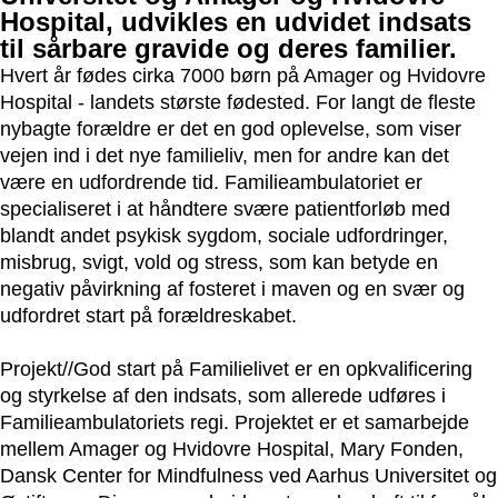
Hospital, udvikles en udvidet indsats
til sårbare gravide og deres familier.
Hvert år fødes cirka 7000 børn på Amager og Hvidovre
Hospital - landets største fødested. For langt de fleste
nybagte forældre er det en god oplevelse, som viser
vejen ind i det nye familieliv, men for andre kan det
være en udfordrende tid. Familieambulatoriet er
specialiseret i at håndtere svære patientforløb med
blandt andet psykisk sygdom, sociale udfordringer,
misbrug, svigt, vold og stress, som kan betyde en
negativ påvirkning af fosteret i maven og en svær og
udfordret start på forældreskabet.
Projekt//God start på Familielivet er en opkvalificering
og styrkelse af den indsats, som allerede udføres i
Familieambulatoriets regi.
Projektet er et samarbejde
mellem Amager og Hvidovre Hospital, Mary Fonden,
Dansk Center for Mindfulness ved Aarhus Universitet og