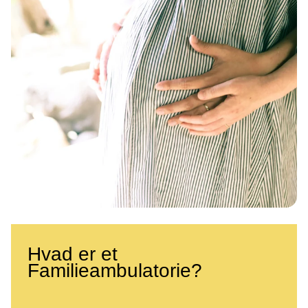
Hvad er et
Familieambulatorie?