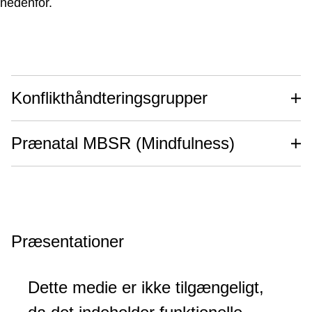
nedenfor.
Konflikthåndteringsgrupper
Prænatal MBSR (Mindfulness)
Præsentationer
Dette medie er ikke tilgængeligt,