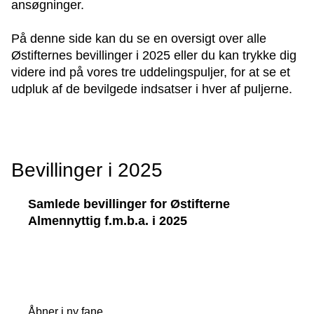
ansøgninger.
På denne side kan du se en oversigt over alle
Østifternes bevillinger i 2025 eller du kan trykke dig
videre ind på vores tre uddelingspuljer, for at se et
udpluk af de bevilgede indsatser i hver af puljerne.
Bevillinger i 2025
Samlede bevillinger for Østifterne
Almennyttig f.m.b.a. i 2025
Åbner i ny fane