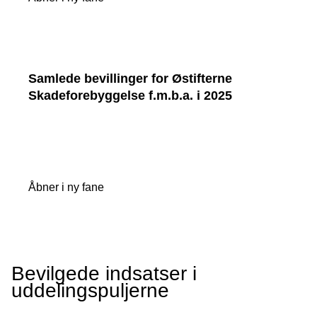
Samlede bevillinger for Østifterne
Skadeforebyggelse f.m.b.a. i 2025
Åbner i ny fane
Bevilgede indsatser i
uddelingspuljerne