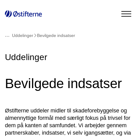
...
Uddelinger
Bevilgede indsatser
Read
Uddelinger
more
about
Bevilgede indsatser
Østifterne uddeler midler til skadeforebyggelse og
almennyttige formål med særligt fokus på trivsel for
dem på kanten af samfundet. Vi arbejder gennem
partnerskaber, indsatser, vi selv igangsætter, og via