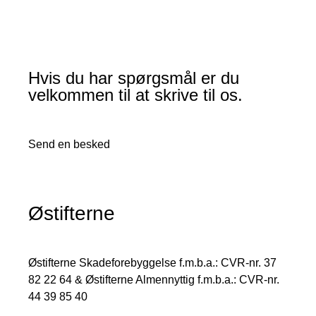
Hvis du har spørgsmål er du
velkommen til at skrive til os.
Send en besked
Østifterne
Østifterne Skadeforebyggelse f.m.b.a.: CVR-nr. 37
82 22 64 & Østifterne Almennyttig f.m.b.a.: CVR-nr.
44 39 85 40