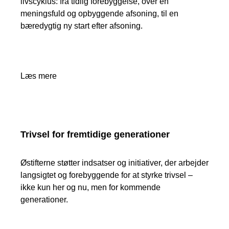
livscyklus: fra tidlig forebyggelse, over en
meningsfuld og opbyggende afsoning, til en
bæredygtig ny start efter afsoning.
Læs mere
Trivsel for fremtidige generationer
Østifterne støtter indsatser og initiativer, der arbejder
langsigtet og forebyggende for at styrke trivsel –
ikke kun her og nu, men for kommende
generationer.