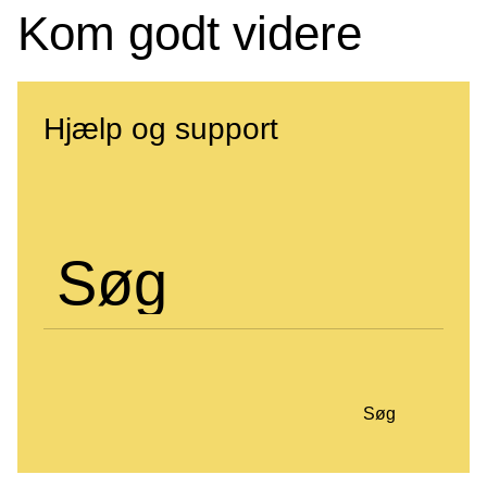
Kom godt videre
Hjælp og support
Søg
Søg