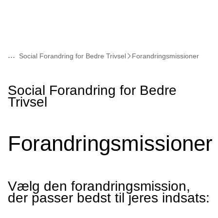
...
Social Forandring for Bedre Trivsel
Forandringsmissioner
Read
Social Forandring for Bedre
more
Trivsel
about
Forandringsmissioner
Vælg den forandringsmission,
der passer bedst til jeres indsats: