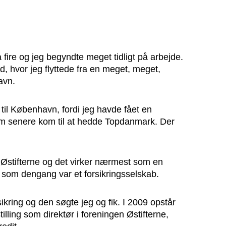
fire og jeg begyndte meget tidligt på arbejde.
d, hvor jeg flyttede fra en meget, meget,
avn.
 til København, fordi jeg havde fået en
om senere kom til at hedde Topdanmark. Der
 Østifterne og det virker nærmest som en
n, som dengang var et forsikringsselskab.
sikring og den søgte jeg og fik. I 2009 opstår
tilling som direktør i foreningen Østifterne,