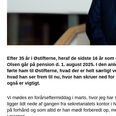
Efter 35 år i Østifterne, heraf de sidste 16 år som d
Olsen går på pension d. 1. august 2025. I den anl
førte ham til Østifterne, hvad der er helt særligt
hvad han ser frem til nu, hvor han skruer ned for s
også er vigtigt.
Vi mødes en forårseftermiddag i marts, hvor jeg har 
ligger lidt nede af gangen fra sekretariatets kontor 
på forhånd og som altid er han mødt forberedt op, 