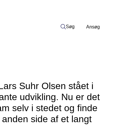
Søg
Ansøg
Lars Suhr Olsen stået i
nte udvikling. Nu er det
ham selv i stedet og finde
 anden side af et langt