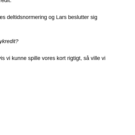
edit.
es deltidsnormering og Lars beslutter sig
ykredit?
 vi kunne spille vores kort rigtigt, så ville vi