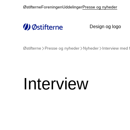
Østifterne
Foreningen
Uddelinger
Presse og nyheder
Design og logo
Østifterne
Presse og nyheder
Nyheder
Interview med f
Interview