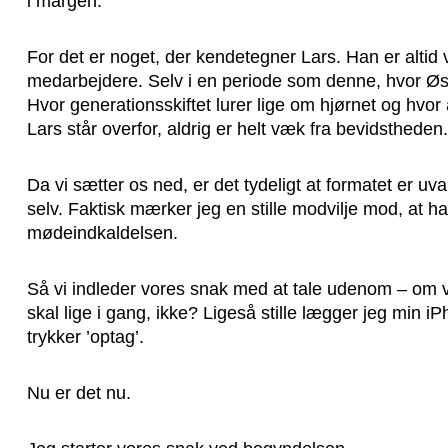
i margen.
For det er noget, der kendetegner Lars. Han er altid ve
medarbejdere. Selv i en periode som denne, hvor Østif
Hvor generationsskiftet lurer lige om hjørnet og hvor
Lars står overfor, aldrig er helt væk fra bevidstheden.
Da vi sætter os ned, er det tydeligt at formatet er u
selv. Faktisk mærker jeg en stille modvilje mod, at ha
mødeindkaldelsen.
Så vi indleder vores snak med at tale udenom – om vi
skal lige i gang, ikke? Ligeså stille lægger jeg min 
trykker ’optag’.
Nu er det nu.