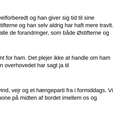
lforberedt og han giver sig tid til sine
terne og han selv aldrig har haft mere travlt.
 alle de forandringer, som både Østifterne og
vant for ham. Det plejer ikke at handle om ham
n overhovedet har sagt ja til
nd, vejr og et hængeparti fra i formiddags. Vi
iPhone på midten af bordet imellem os og