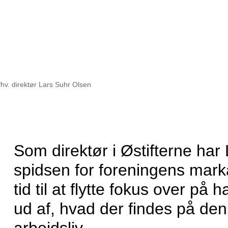
hv. direktør Lars Suhr Olsen
Som direktør i Østifterne har 
spidsen for foreningens marka
tid til at flytte fokus over på 
ud af, hvad der findes på den