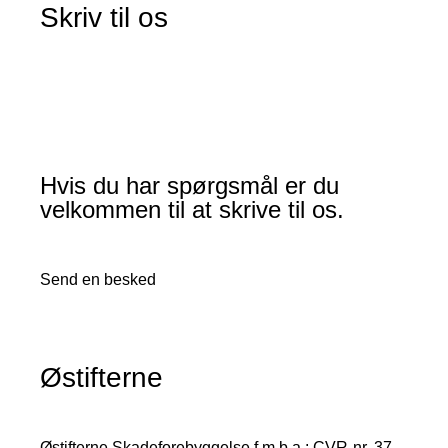
Skriv til os
Hvis du har spørgsmål er du
velkommen til at skrive til os.
Send en besked
Østifterne
Østifterne Skadeforebyggelse f.m.b.a.: CVR-nr. 37