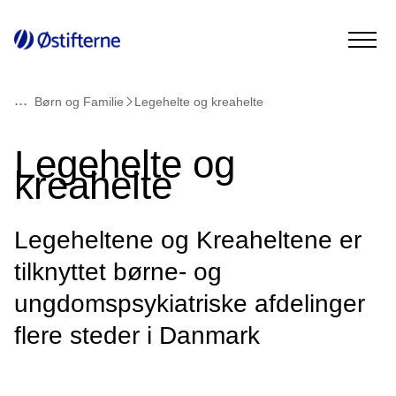
...
Børn og Familie
Legehelte og kreahelte
Legehelte og
kreahelte
Legeheltene og Kreaheltene er
tilknyttet børne- og
ungdomspsykiatriske afdelinger
flere steder i Danmark