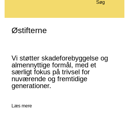
Søg
Østifterne
Vi støtter skadeforebyggelse og
almennyttige formål, med et
særligt fokus på trivsel for
nuværende og fremtidige
generationer.
Læs mere