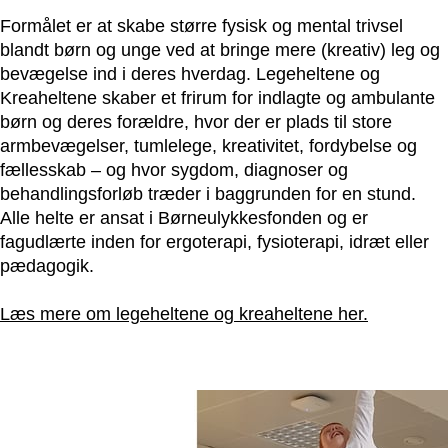
Formålet er at skabe større fysisk og mental trivsel
blandt børn og unge ved at bringe mere (kreativ) leg og
bevægelse ind i deres hverdag. Legeheltene og
Kreaheltene skaber et frirum for indlagte og ambulante
børn og deres forældre, hvor der er plads til store
armbevægelser, tumlelege, kreativitet, fordybelse og
fællesskab – og hvor sygdom, diagnoser og
behandlingsforløb træder i baggrunden for en stund.
Alle helte er ansat i Børneulykkesfonden og er
fagudlærte inden for ergoterapi, fysioterapi, idræt eller
pædagogik.
Læs mere om legeheltene og kreaheltene her.