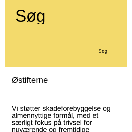
Søg
Søg
Østifterne
Vi støtter skadeforebyggelse og
almennyttige formål, med et
særligt fokus på trivsel for
nuværende og fremtidige