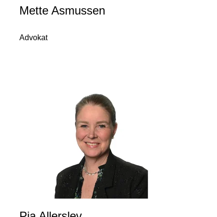
Mette Asmussen
Advokat
Pia Allerslev