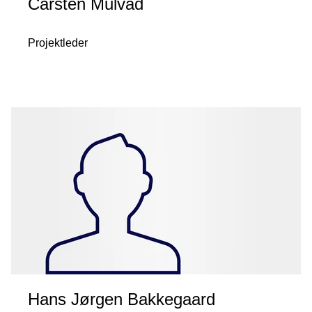
Carsten Mulvad
Projektleder
Hans Jørgen Bakkegaard