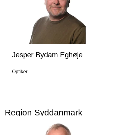
Jesper Bydam Eghøje
Optiker
Region Syddanmark