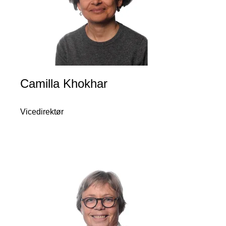
Camilla Khokhar
Vicedirektør