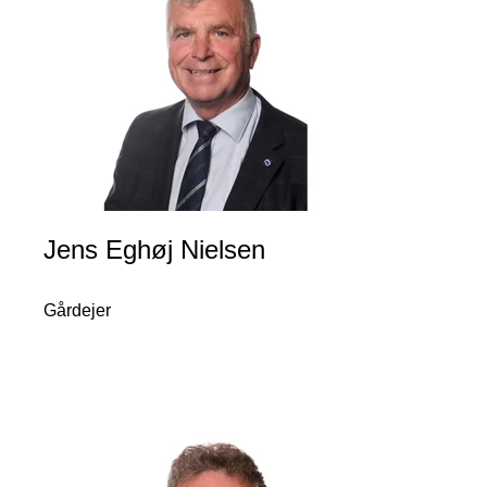
Jens Eghøj Nielsen
Gårdejer